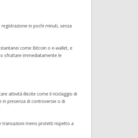
 registrazione in pochi minuti, senza
istantanei come Bitcoin o e-wallet, e
ono sfruttare immediatamente le
 attività illecite come il riciclaggio di
 in presenza di controversie o di
e transazioni meno protetti rispetto a