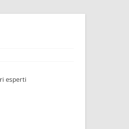
i esperti