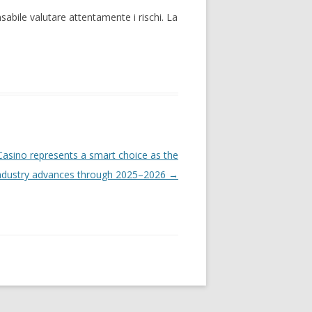
sabile valutare attentamente i rischi. La
Casino represents a smart choice as the
ndustry advances through 2025–2026
→