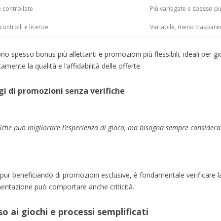
e controllate
Più variegate e spesso p
controlli e licenze
Variabile, meno traspare
o spesso bonus più allettanti e promozioni più flessibili, ideali per 
amente la qualità e l’affidabilità delle offerte.
gi di promozioni senza verifiche
fiche può migliorare l’esperienza di gioco, ma bisogna sempre considera
 pur beneficiando di promozioni esclusive, è fondamentale verificare l
entazione può comportare anche criticità.
o ai giochi e processi semplificati