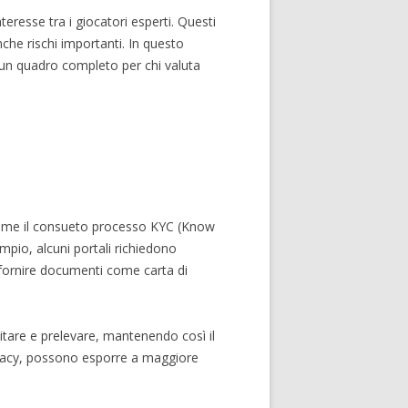
eresse tra i giocatori esperti. Questi
che rischi importanti. In questo
o un quadro completo per chi valuta
 come il consueto processo KYC (Know
mpio, alcuni portali richiedono
 fornire documenti come carta di
tare e prelevare, mantenendo così il
privacy, possono esporre a maggiore