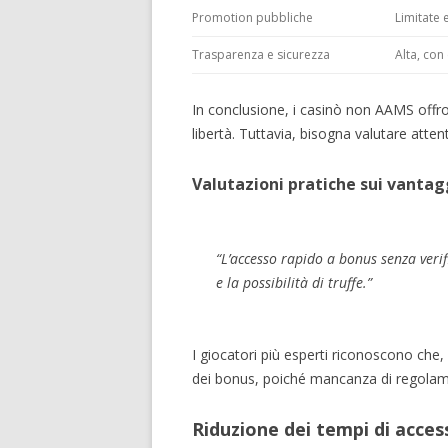
Promotion pubbliche
Limitate 
Trasparenza e sicurezza
Alta, con 
In conclusione, i casinò non AAMS offron
libertà. Tuttavia, bisogna valutare attent
Valutazioni pratiche sui vantag
“L’accesso rapido a bonus senza veri
e la possibilità di truffe.”
I giocatori più esperti riconoscono che,
dei bonus, poiché mancanza di regolam
Riduzione dei tempi di access