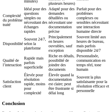
minutes)
plusieurs heures)
Idéal pour des
Adapté pour des
Parfait pour des
questions
demandes
problèmes
Complexité
simples ou
détaillées ou
complexes ou
du problème
nécessitant des
nécessitant une
sensibles nécessitant
traité
échanges
documentation
une interaction
rapides
précise
humaine directe
Principalement
Souvent limité aux
Souvent 24/7,
en heures
heures de bureau,
Disponibilité
selon la
ouvrables, sauf
mais parfois
plateforme
exception
disponible 24/7
Riche en détails,
Personnalisée,
Rapide mais
Qualité de
possibilité de
communication en
parfois
l’interaction
joindre des
temps réel, tone
superficielle
documents
humain
Élevée pour
Élevée quand la
Souvent la plus
résolution
documentation
Satisfaction
satisfaisante pour la
rapide, moins
est claire; peut
client
résolution efficace et
pour
être frustrante si
personnelle
complexité
délai long
Conclusion