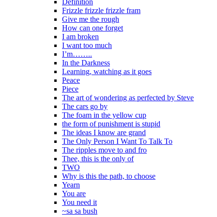
Definition
Frizzle frizzle frizzle fram
Give me the rough
How can one forget
I am broken
I want too much
I’m……..
In the Darkness
Learning, watching as it goes
Peace
Piece
The art of wondering as perfected by Steve
The cars go by
The foam in the yellow cup
the form of punishment is stupid
The ideas I know are grand
The Only Person I Want To Talk To
The ripples move to and fro
Thee, this is the only of
TWO
Why is this the path, to choose
Yearn
You are
You need it
~sa sa bush