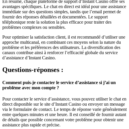
En résumé, chaque plateforme de support d’Instant Casino offre ses
avantages spécifiques. Le chat en direct est idéal pour une assistance
immédiate sur des questions simples, tandis que l’email permet de
fournir des réponses détaillées et documentées. Le support
téléphonique reste la solution la plus efficace pour traiter des
problèmes complexes ou sensibles.
Pour optimiser la satisfaction client, il est recommandé d’utiliser une
approche multicanal, en combinant ces moyens selon la nature du
problème et les préférences des utilisateurs. La diversification des
canaux contribue ainsi à renforcer l’efficacité globale du service
d’assistance d’Instant Casino.
Questions-réponses :
Comment puis-je contacter le service d’assistance si j’ai un
problème avec mon compte ?
Pour contacter le service d’assistance, vous pouvez utiliser le chat en
direct disponible sur le site d’Instant Casino ou envoyer un message
via le formulaire de contact. Le temps de réponse varie généralement
entre quelques minutes et une heure. Il est conseillé de fournir autant
de détails que possible concernant votre problème pour obtenir une
assistance plus rapide et précise.