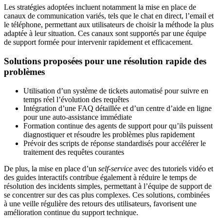
Les stratégies adoptées incluent notamment la mise en place de
canaux de communication variés, tels que le chat en direct, l’email et
le téléphone, permettant aux utilisateurs de choisir la méthode la plus
adaptée à leur situation. Ces canaux sont supportés par une équipe
de support formée pour intervenir rapidement et efficacement.
Solutions proposées pour une résolution rapide des
problèmes
Utilisation d’un système de tickets automatisé pour suivre en
temps réel l’évolution des requêtes
Intégration d’une FAQ détaillée et d’un centre d’aide en ligne
pour une auto-assistance immédiate
Formation continue des agents de support pour qu’ils puissent
diagnostiquer et résoudre les problèmes plus rapidement
Prévoir des scripts de réponse standardisés pour accélérer le
traitement des requêtes courantes
De plus, la mise en place d’un
self-service
avec des tutoriels vidéo et
des guides interactifs contribue également à réduire le temps de
résolution des incidents simples, permettant à l’équipe de support de
se concentrer sur des cas plus complexes. Ces solutions, combinées
à une veille régulière des retours des utilisateurs, favorisent une
amélioration continue du support technique.