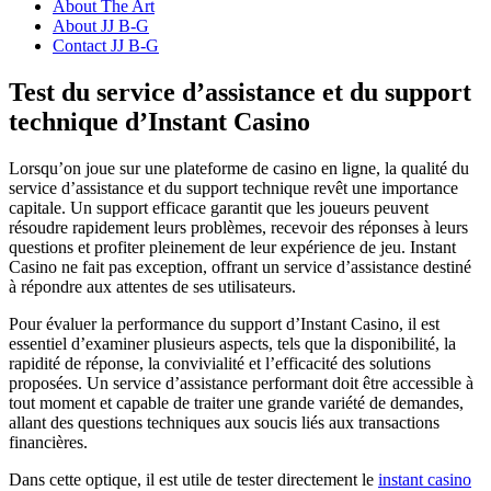
About The Art
About JJ B-G
Contact JJ B-G
Test du service d’assistance et du support
technique d’Instant Casino
Lorsqu’on joue sur une plateforme de casino en ligne, la qualité du
service d’assistance et du support technique revêt une importance
capitale. Un support efficace garantit que les joueurs peuvent
résoudre rapidement leurs problèmes, recevoir des réponses à leurs
questions et profiter pleinement de leur expérience de jeu. Instant
Casino ne fait pas exception, offrant un service d’assistance destiné
à répondre aux attentes de ses utilisateurs.
Pour évaluer la performance du support d’Instant Casino, il est
essentiel d’examiner plusieurs aspects, tels que la disponibilité, la
rapidité de réponse, la convivialité et l’efficacité des solutions
proposées. Un service d’assistance performant doit être accessible à
tout moment et capable de traiter une grande variété de demandes,
allant des questions techniques aux soucis liés aux transactions
financières.
Dans cette optique, il est utile de tester directement le
instant casino