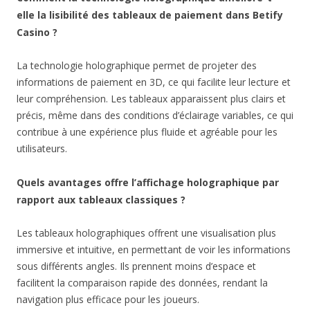
elle la lisibilité des tableaux de paiement dans Betify
Casino ?
La technologie holographique permet de projeter des
informations de paiement en 3D, ce qui facilite leur lecture et
leur compréhension. Les tableaux apparaissent plus clairs et
précis, même dans des conditions d’éclairage variables, ce qui
contribue à une expérience plus fluide et agréable pour les
utilisateurs.
Quels avantages offre l’affichage holographique par
rapport aux tableaux classiques ?
Les tableaux holographiques offrent une visualisation plus
immersive et intuitive, en permettant de voir les informations
sous différents angles. Ils prennent moins d’espace et
facilitent la comparaison rapide des données, rendant la
navigation plus efficace pour les joueurs.