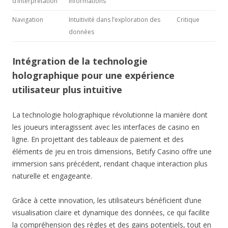
d’interprétation
informations
Navigation
Intuitivité dans l’exploration des
Critique
données
Intégration de la technologie
holographique pour une expérience
utilisateur plus intuitive
La technologie holographique révolutionne la manière dont
les joueurs interagissent avec les interfaces de casino en
ligne. En projettant des tableaux de paiement et des
éléments de jeu en trois dimensions, Betify Casino offre une
immersion sans précédent, rendant chaque interaction plus
naturelle et engageante.
Grâce à cette innovation, les utilisateurs bénéficient d’une
visualisation claire et dynamique des données, ce qui facilite
la compréhension des règles et des gains potentiels, tout en