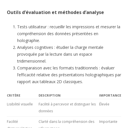
Outils d’évaluation et méthodes d’analyse
Tests utilisateur : recueillir les impressions et mesurer la
compréhension des données présentées en
holographie.
Analyses cognitives : étudier la charge mentale
provoquée par la lecture dans un espace
tridimensionnel.
Comparaison avec les formats traditionnels : évaluer
l’efficacité relative des présentations holographiques par
rapport aux tableaux 2D classiques.
CRITÈRE
DESCRIPTION
IMPORTANCE
Lisibilité visuelle
Facilité à percevoir et distinguer les
Élevée
données
Facilité
Clarté dans la compréhension des
Importante