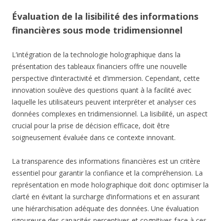
Évaluation de la lisibilité des informations
financières sous mode tridimensionnel
L’intégration de la technologie holographique dans la
présentation des tableaux financiers offre une nouvelle
perspective d’interactivité et d’immersion. Cependant, cette
innovation soulève des questions quant à la facilité avec
laquelle les utilisateurs peuvent interpréter et analyser ces
données complexes en tridimensionnel. La lisibilité, un aspect
crucial pour la prise de décision efficace, doit être
soigneusement évaluée dans ce contexte innovant.
La transparence des informations financières est un critère
essentiel pour garantir la confiance et la compréhension. La
représentation en mode holographique doit donc optimiser la
clarté en évitant la surcharge d’informations et en assurant
une hiérarchisation adéquate des données. Une évaluation
rigoureuse des capacités perceptives et cognitives face à ces