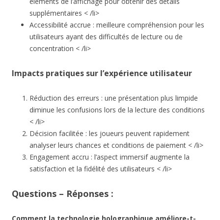
éléments de l’affichage pour obtenir des détails
supplémentaires < /li>
Accessibilité accrue : meilleure compréhension pour les
utilisateurs ayant des difficultés de lecture ou de
concentration < /li>
Impacts pratiques sur l’expérience utilisateur
Réduction des erreurs : une présentation plus limpide
diminue les confusions lors de la lecture des conditions
< /li>
Décision facilitée : les joueurs peuvent rapidement
analyser leurs chances et conditions de paiement < /li>
Engagement accru : l’aspect immersif augmente la
satisfaction et la fidélité des utilisateurs < /li>
Questions – Réponses :
Comment la technologie holographique améliore-t-