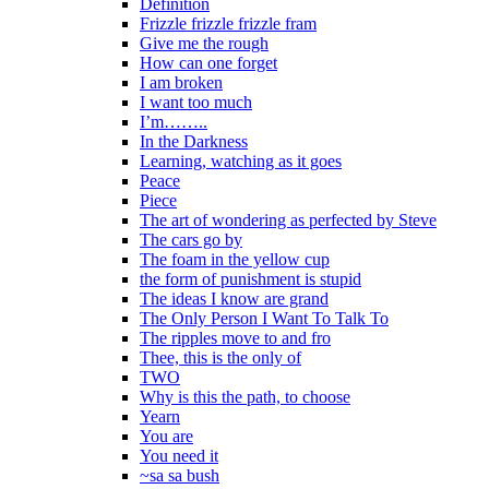
Definition
Frizzle frizzle frizzle fram
Give me the rough
How can one forget
I am broken
I want too much
I’m……..
In the Darkness
Learning, watching as it goes
Peace
Piece
The art of wondering as perfected by Steve
The cars go by
The foam in the yellow cup
the form of punishment is stupid
The ideas I know are grand
The Only Person I Want To Talk To
The ripples move to and fro
Thee, this is the only of
TWO
Why is this the path, to choose
Yearn
You are
You need it
~sa sa bush