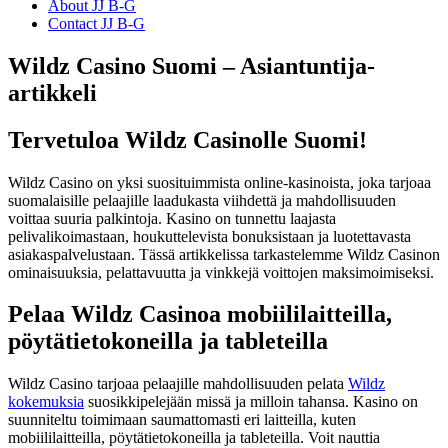
About JJ B-G
Contact JJ B-G
Wildz Casino Suomi – Asiantuntija-
artikkeli
Tervetuloa Wildz Casinolle Suomi!
Wildz Casino on yksi suosituimmista online-kasinoista, joka tarjoaa
suomalaisille pelaajille laadukasta viihdettä ja mahdollisuuden
voittaa suuria palkintoja. Kasino on tunnettu laajasta
pelivalikoimastaan, houkuttelevista bonuksistaan ja luotettavasta
asiakaspalvelustaan. Tässä artikkelissa tarkastelemme Wildz Casinon
ominaisuuksia, pelattavuutta ja vinkkejä voittojen maksimoimiseksi.
Pelaa Wildz Casinoa mobiililaitteilla,
pöytätietokoneilla ja tableteilla
Wildz Casino tarjoaa pelaajille mahdollisuuden pelata
Wildz
kokemuksia
suosikkipelejään missä ja milloin tahansa. Kasino on
suunniteltu toimimaan saumattomasti eri laitteilla, kuten
mobiililaitteilla, pöytätietokoneilla ja tableteilla. Voit nauttia