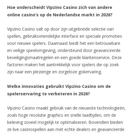
Hoe onderscheidt Vipzino Casino zich van andere
online casino’s op de Nederlandse markt in 2026?
Vipzino Casino valt op door zijn uitgebreide selectie van
spellen, gebruiksvriendelijke interface en speciale promoties
voor nieuwe spelers. Daarnaast biedt het een betrouwbare
en veilige speelomgeving, ondersteund door geavanceerde
beveiligingsmaatregelen en een goede klantenservice. Deze
factoren maken het aantrekkelijk voor spelers die op zoek
zijn naar een plezierige en zorgeloze gokervaring.
Welke innovaties gebruikt Vipzino Casino om de
spelerservaring te verbeteren in 2026?
Vipzino Casino maakt gebruik van de nieuwste technologieën,
zoals hoge resolutie graphics en snelle laadtijden, om de
beleving zoveel mogelijk te optimaliseren. Bovendien bieden
ze live casinospellen aan met echte dealers en geavanceerde