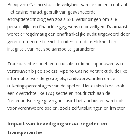
Bij Vipzino Casino staat de veiligheid van de spelers centraal.
Het casino maakt gebruik van geavanceerde
encryptietechnologieën zoals SSL-verbindingen om alle
persoonlijke en financiële gegevens te beveiligen. Daarnaast
wordt er regelmatig een onafhankelijke audit uitgevoerd door
gerenommeerde toezichthouders om de eerlijkheid en
integriteit van het spelaanbod te garanderen.
Transparantie speelt een cruciale rol in het opbouwen van
vertrouwen bij de spelers. Vipzino Casino verstrekt duidelijke
informatie over de gokregels, randvoorwaarden en de
uitkeringspercentages van de spellen. Het casino biedt ook
een overzichtelijke FAQ-sectie en houdt zich aan de
Nederlandse regelgeving, inclusief het aanbieden van tools
voor verantwoord spelen, zoals zelfuitsluitingen en limieten.
Impact van beveiligingsmaatregelen en
transparantie