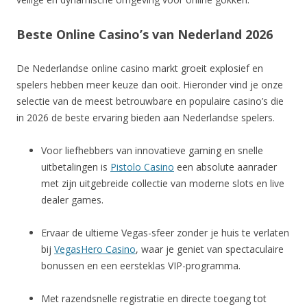
Beste Online Casino’s van Nederland 2026
De Nederlandse online casino markt groeit explosief en
spelers hebben meer keuze dan ooit. Hieronder vind je onze
selectie van de meest betrouwbare en populaire casino’s die
in 2026 de beste ervaring bieden aan Nederlandse spelers.
Voor liefhebbers van innovatieve gaming en snelle
uitbetalingen is
Pistolo Casino
een absolute aanrader
met zijn uitgebreide collectie van moderne slots en live
dealer games.
Ervaar de ultieme Vegas-sfeer zonder je huis te verlaten
bij
VegasHero Casino
, waar je geniet van spectaculaire
bonussen en een eersteklas VIP-programma.
Met razendsnelle registratie en directe toegang tot