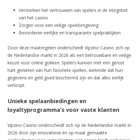
Versterken het vertrouwen van spelers in de integriteit
van het casino
Zorgen voor een veilige speelomgeving
Bevorderen eerlijke en transparante spelpraktijken
Door deze maatregelen onderscheidt Vipzino Casino zich op
de Nederlandse markt in 2026 als een betrouwbare en veilige
keuze voor online gokken. Spelers kunnen met een gerust
hart genieten van hun favoriete spellen, wetende dat hun
gegevens en geld goed beschermd zijn en dat alles eerlijk
verloopt.
Unieke spelaanbiedingen en
loyaltyprogramma’s voor vaste klanten
Vipzino Casino onderscheidt zich op de Nederlandse markt in
2026 door zijn innovatieve en op maat gemaakte