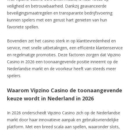
veiligheid en betrouwbaarheid. Dankzij geavanceerde
beveiligingsmaatregelen en transparante bedrijfsvoering
kunnen spelers met een gerust hart genieten van hun
favoriete spellen.
Bovendien zet het casino sterk in op klanttevredenheid en
service, met snelle uitbetalingen, een efficiënte klantenservice
en regelmatige promoties. Deze factoren zorgen dat Vipzino
Casino in 2026 een toonaangevende positie inneemt op de
Nederlandse markt en de voorkeur heeft van steeds meer
spelers.
Waarom Vipzino Casino de toonaangevende
keuze wordt in Nederland in 2026
In 2026 onderscheidt Vipzino Casino zich op de Nederlandse
markt door haar innovatieve aanpak en gebruiksvriendelijke
platform. Met een breed scala aan spellen, waaronder slots,