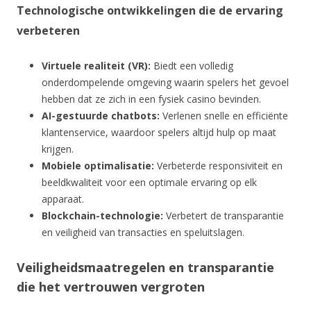
Technologische ontwikkelingen die de ervaring
verbeteren
Virtuele realiteit (VR):
Biedt een volledig
onderdompelende omgeving waarin spelers het gevoel
hebben dat ze zich in een fysiek casino bevinden.
AI-gestuurde chatbots:
Verlenen snelle en efficiënte
klantenservice, waardoor spelers altijd hulp op maat
krijgen.
Mobiele optimalisatie:
Verbeterde responsiviteit en
beeldkwaliteit voor een optimale ervaring op elk
apparaat.
Blockchain-technologie:
Verbetert de transparantie
en veiligheid van transacties en speluitslagen.
Veiligheidsmaatregelen en transparantie
die het vertrouwen vergroten