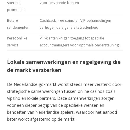
speciale
voor bestaande klanten
promoties
Betere
Cashback, free spins, en VIP-behandelingen
rendementen
verhogen de algehele tevredenheid
Persoonlijke
VIP-klanten krijgen toegang tot speciale
service
accountmanagers voor optimale ondersteuning
Lokale samenwerkingen en regelgeving die
de markt versterken
De Nederlandse gokmarkt wordt steeds meer versterkt door
strategische samenwerkingen tussen online casinos zoals
Vipzino en lokale partners. Deze samenwerkingen zorgen
voor een dieper begrip van de specifieke wensen en
behoeften van Nederlandse spelers, waardoor het aanbod
beter wordt afgestemd op de markt.