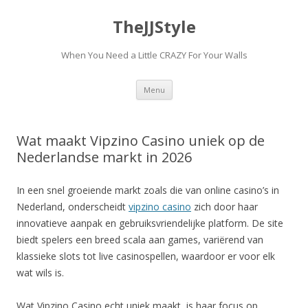
TheJJStyle
When You Need a Little CRAZY For Your Walls
Skip
Menu
to
content
Wat maakt Vipzino Casino uniek op de
Nederlandse markt in 2026
In een snel groeiende markt zoals die van online casino’s in
Nederland, onderscheidt
vipzino casino
zich door haar
innovatieve aanpak en gebruiksvriendelijke platform. De site
biedt spelers een breed scala aan games, variërend van
klassieke slots tot live casinospellen, waardoor er voor elk
wat wils is.
Wat Vipzino Casino echt uniek maakt, is haar focus op