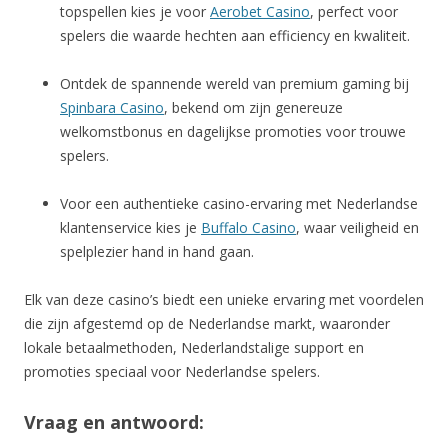
topspellen kies je voor
Aerobet Casino
, perfect voor
spelers die waarde hechten aan efficiency en kwaliteit.
Ontdek de spannende wereld van premium gaming bij
Spinbara Casino
, bekend om zijn genereuze
welkomstbonus en dagelijkse promoties voor trouwe
spelers.
Voor een authentieke casino-ervaring met Nederlandse
klantenservice kies je
Buffalo Casino
, waar veiligheid en
spelplezier hand in hand gaan.
Elk van deze casino’s biedt een unieke ervaring met voordelen
die zijn afgestemd op de Nederlandse markt, waaronder
lokale betaalmethoden, Nederlandstalige support en
promoties speciaal voor Nederlandse spelers.
Vraag en antwoord: