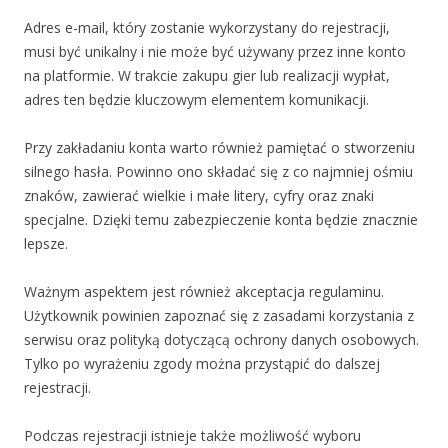
Adres e-mail, który zostanie wykorzystany do rejestracji,
musi być unikalny i nie może być używany przez inne konto
na platformie. W trakcie zakupu gier lub realizacji wypłat,
adres ten będzie kluczowym elementem komunikacji.
Przy zakładaniu konta warto również pamiętać o stworzeniu
silnego hasła. Powinno ono składać się z co najmniej ośmiu
znaków, zawierać wielkie i małe litery, cyfry oraz znaki
specjalne. Dzięki temu zabezpieczenie konta będzie znacznie
lepsze.
Ważnym aspektem jest również akceptacja regulaminu.
Użytkownik powinien zapoznać się z zasadami korzystania z
serwisu oraz polityką dotyczącą ochrony danych osobowych.
Tylko po wyrażeniu zgody można przystąpić do dalszej
rejestracji.
Podczas rejestracji istnieje także możliwość wyboru