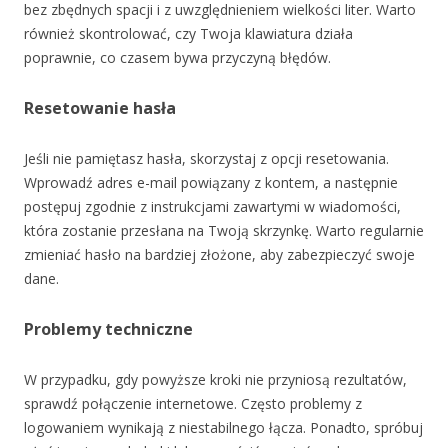
bez zbędnych spacji i z uwzględnieniem wielkości liter. Warto
również skontrolować, czy Twoja klawiatura działa
poprawnie, co czasem bywa przyczyną błędów.
Resetowanie hasła
Jeśli nie pamiętasz hasła, skorzystaj z opcji resetowania.
Wprowadź adres e-mail powiązany z kontem, a następnie
postępuj zgodnie z instrukcjami zawartymi w wiadomości,
która zostanie przesłana na Twoją skrzynkę. Warto regularnie
zmieniać hasło na bardziej złożone, aby zabezpieczyć swoje
dane.
Problemy techniczne
W przypadku, gdy powyższe kroki nie przyniosą rezultatów,
sprawdź połączenie internetowe. Często problemy z
logowaniem wynikają z niestabilnego łącza. Ponadto, spróbuj