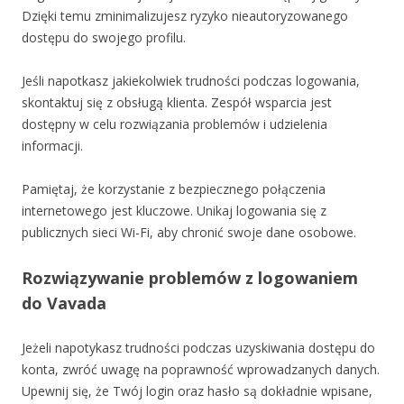
Dzięki temu zminimalizujesz ryzyko nieautoryzowanego
dostępu do swojego profilu.
Jeśli napotkasz jakiekolwiek trudności podczas logowania,
skontaktuj się z obsługą klienta. Zespół wsparcia jest
dostępny w celu rozwiązania problemów i udzielenia
informacji.
Pamiętaj, że korzystanie z bezpiecznego połączenia
internetowego jest kluczowe. Unikaj logowania się z
publicznych sieci Wi-Fi, aby chronić swoje dane osobowe.
Rozwiązywanie problemów z logowaniem
do Vavada
Jeżeli napotykasz trudności podczas uzyskiwania dostępu do
konta, zwróć uwagę na poprawność wprowadzanych danych.
Upewnij się, że Twój login oraz hasło są dokładnie wpisane,