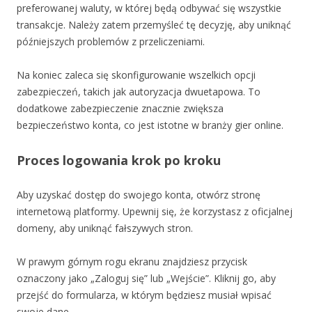
preferowanej waluty, w której będą odbywać się wszystkie
transakcje. Należy zatem przemyśleć tę decyzję, aby uniknąć
późniejszych problemów z przeliczeniami.
Na koniec zaleca się skonfigurowanie wszelkich opcji
zabezpieczeń, takich jak autoryzacja dwuetapowa. To
dodatkowe zabezpieczenie znacznie zwiększa
bezpieczeństwo konta, co jest istotne w branży gier online.
Proces logowania krok po kroku
Aby uzyskać dostęp do swojego konta, otwórz stronę
internetową platformy. Upewnij się, że korzystasz z oficjalnej
domeny, aby uniknąć fałszywych stron.
W prawym górnym rogu ekranu znajdziesz przycisk
oznaczony jako „Zaloguj się” lub „Wejście”. Kliknij go, aby
przejść do formularza, w którym będziesz musiał wpisać
swoje dane.