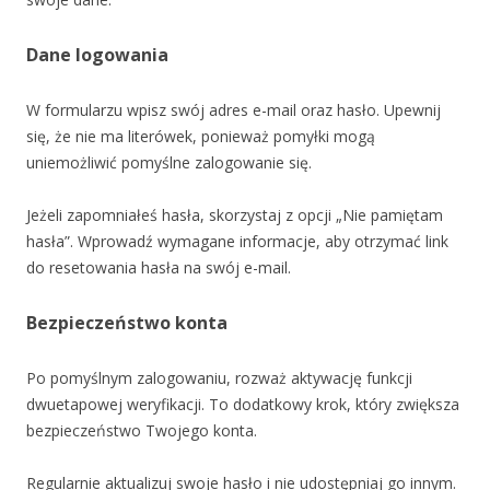
Dane logowania
W formularzu wpisz swój adres e-mail oraz hasło. Upewnij
się, że nie ma literówek, ponieważ pomyłki mogą
uniemożliwić pomyślne zalogowanie się.
Jeżeli zapomniałeś hasła, skorzystaj z opcji „Nie pamiętam
hasła”. Wprowadź wymagane informacje, aby otrzymać link
do resetowania hasła na swój e-mail.
Bezpieczeństwo konta
Po pomyślnym zalogowaniu, rozważ aktywację funkcji
dwuetapowej weryfikacji. To dodatkowy krok, który zwiększa
bezpieczeństwo Twojego konta.
Regularnie aktualizuj swoje hasło i nie udostępniaj go innym.