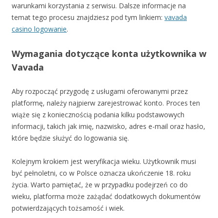
warunkami korzystania z serwisu. Dalsze informacje na
temat tego procesu znajdziesz pod tym linkiem:
vavada
casino logowanie
.
Wymagania dotyczące konta użytkownika w
Vavada
Aby rozpocząć przygodę z usługami oferowanymi przez
platformę, należy najpierw zarejestrować konto. Proces ten
wiąże się z koniecznością podania kilku podstawowych
informacji, takich jak imię, nazwisko, adres e-mail oraz hasło,
które będzie służyć do logowania się.
Kolejnym krokiem jest weryfikacja wieku. Użytkownik musi
być pełnoletni, co w Polsce oznacza ukończenie 18. roku
życia. Warto pamiętać, że w przypadku podejrzeń co do
wieku, platforma może zażądać dodatkowych dokumentów
potwierdzających tożsamość i wiek.