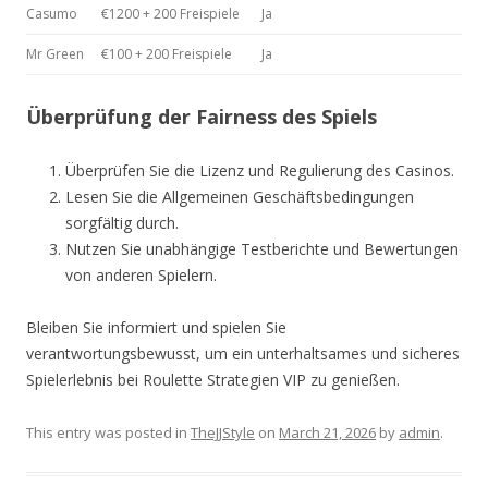
Casumo
€1200 + 200 Freispiele
Ja
Mr Green
€100 + 200 Freispiele
Ja
Überprüfung der Fairness des Spiels
Überprüfen Sie die Lizenz und Regulierung des Casinos.
Lesen Sie die Allgemeinen Geschäftsbedingungen
sorgfältig durch.
Nutzen Sie unabhängige Testberichte und Bewertungen
von anderen Spielern.
Bleiben Sie informiert und spielen Sie
verantwortungsbewusst, um ein unterhaltsames und sicheres
Spielerlebnis bei Roulette Strategien VIP zu genießen.
This entry was posted in
TheJJStyle
on
March 21, 2026
by
admin
.