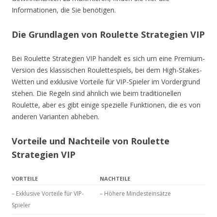
Informationen, die Sie benötigen.
Die Grundlagen von Roulette Strategien VIP
Bei Roulette Strategien VIP handelt es sich um eine Premium-
Version des klassischen Roulettespiels, bei dem High-Stakes-
Wetten und exklusive Vorteile für VIP-Spieler im Vordergrund
stehen. Die Regeln sind ähnlich wie beim traditionellen
Roulette, aber es gibt einige spezielle Funktionen, die es von
anderen Varianten abheben.
Vorteile und Nachteile von Roulette
Strategien VIP
VORTEILE
NACHTEILE
– Exklusive Vorteile für VIP-
– Höhere Mindesteinsätze
Spieler