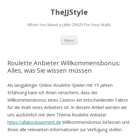
TheJJStyle
When You Need a Little CRAZY For Your Walls
Skip
Menu
to
content
Roulette Anbieter Willkommensbonus:
Alles, was Sie wissen müssen
Als langjähriger Online-Roulette-Spieler mit 15 Jahren
Erfahrung kann ich Ihnen versichern, dass der
Willkommensbonus eines Casinos ein entscheidender Faktor
für die Wahl eines Anbieters ist. In diesem Artikel werden wir
uns ausführlich mit dem Thema Roulette Anbieter
https://allaboutpayment.de
Willkommensbonus
befassen und
Ihnen alle relevanten Informationen zur Verfügung stellen.