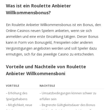
Was ist ein Roulette Anbieter
Willkommensbonus?
Ein Roulette Anbieter Willkommensbonus ist ein Bonus, den
Online-Casinos neuen Spielern anbieten, wenn sie sich
anmelden und eine erste Einzahlung tätigen. Dieser Bonus
kann in Form von Bonusgeld, Freispielen oder anderen
Vergünstigungen angeboten werden und soll Spieler dazu
ermutigen, sich für das jeweilige Casino zu entscheiden.
Vorteile und Nachteile von Roulette
Anbieter Willkommensboni
VORTEILE
NACHTEILE
– Erhöhung des
– Umsatzbedingungen können schwer zu
Spielguthabens
erfüllen sein
– Möglichkeit, neue
– Begrenzte Gültigkeitsdauer des Bonus