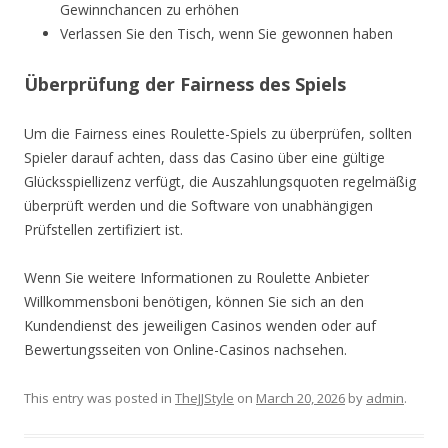
Gewinnchancen zu erhöhen
Verlassen Sie den Tisch, wenn Sie gewonnen haben
Überprüfung der Fairness des Spiels
Um die Fairness eines Roulette-Spiels zu überprüfen, sollten
Spieler darauf achten, dass das Casino über eine gültige
Glücksspiellizenz verfügt, die Auszahlungsquoten regelmäßig
überprüft werden und die Software von unabhängigen
Prüfstellen zertifiziert ist.
Wenn Sie weitere Informationen zu Roulette Anbieter
Willkommensboni benötigen, können Sie sich an den
Kundendienst des jeweiligen Casinos wenden oder auf
Bewertungsseiten von Online-Casinos nachsehen.
This entry was posted in
TheJJStyle
on
March 20, 2026
by
admin
.