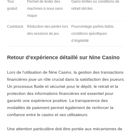
Tour
Permet de tester des
Gains limités ou conditions de
gratuit
machines à sous sans
retrait strictes
risque
Cashback
Réduction des pertes lors
Pourcentage parfois faible,
des sessions de jeu
conditions spécifiques
d’éligibilité
Retour d’expérience détaillé sur Nine Casino
Lors de l’utilisation de Nine Casino, la gestion des transactions
financières joue un rôle crucial dans la satisfaction des joueurs.
Un processus fluide et sécurisé pour le dépôt, le retrait et la
protection des informations financières est essentiel pour
garantir une expérience positive. La transparence des
modalités de paiement permet également de renforcer la
confiance entre le casino et ses utilisateurs.
Une attention particulière doit être portée aux mécanismes de