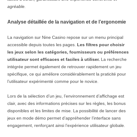
agréable.
Analyse détaillée de la navigation et de l’ergonomie
La navigation sur Nine Casino repose sur un menu principal
accessible depuis toutes les pages.
Les filtres pour choisir
les jeux selon les catégories, fournisseurs ou préférences
utilisateur sont efficaces et faciles à utiliser.
La recherche
intégrée permet également de retrouver rapidement un jeu
spécifique, ce qui améliore considérablement la praticité pour
l’utilisateur expérimenté comme pour le novice.
Lors de la sélection d’un jeu, l’environnement d’affichage est
clair, avec des informations précises sur les règles, les bonus
disponibles et les limites de mise. La possibilité de lancer des
jeux en mode démo permet d’appréhender l’interface sans
engagement, renforçant ainsi l’expérience utilisateur globale.