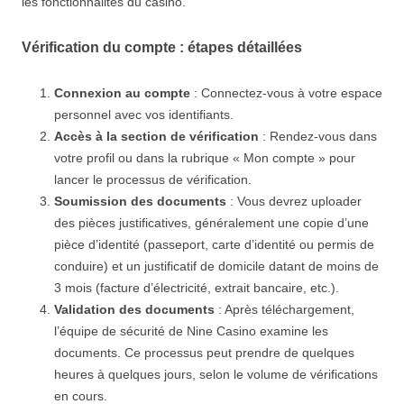
les fonctionnalités du casino.
Vérification du compte : étapes détaillées
Connexion au compte
: Connectez-vous à votre espace
personnel avec vos identifiants.
Accès à la section de vérification
: Rendez-vous dans
votre profil ou dans la rubrique « Mon compte » pour
lancer le processus de vérification.
Soumission des documents
: Vous devrez uploader
des pièces justificatives, généralement une copie d’une
pièce d’identité (passeport, carte d’identité ou permis de
conduire) et un justificatif de domicile datant de moins de
3 mois (facture d’électricité, extrait bancaire, etc.).
Validation des documents
: Après téléchargement,
l’équipe de sécurité de Nine Casino examine les
documents. Ce processus peut prendre de quelques
heures à quelques jours, selon le volume de vérifications
en cours.