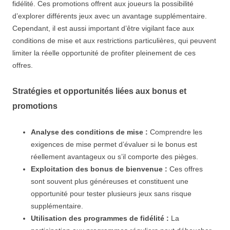
fidélité. Ces promotions offrent aux joueurs la possibilité
d’explorer différents jeux avec un avantage supplémentaire.
Cependant, il est aussi important d’être vigilant face aux
conditions de mise et aux restrictions particulières, qui peuvent
limiter la réelle opportunité de profiter pleinement de ces
offres.
Stratégies et opportunités liées aux bonus et
promotions
Analyse des conditions de mise :
Comprendre les
exigences de mise permet d’évaluer si le bonus est
réellement avantageux ou s’il comporte des pièges.
Exploitation des bonus de bienvenue :
Ces offres
sont souvent plus généreuses et constituent une
opportunité pour tester plusieurs jeux sans risque
supplémentaire.
Utilisation des programmes de fidélité :
La