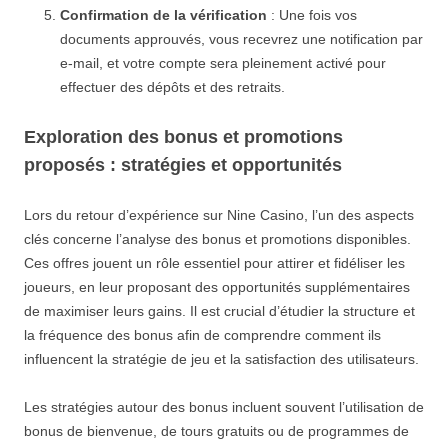
Confirmation de la vérification
: Une fois vos
documents approuvés, vous recevrez une notification par
e-mail, et votre compte sera pleinement activé pour
effectuer des dépôts et des retraits.
Exploration des bonus et promotions
proposés : stratégies et opportunités
Lors du retour d’expérience sur Nine Casino, l’un des aspects
clés concerne l’analyse des bonus et promotions disponibles.
Ces offres jouent un rôle essentiel pour attirer et fidéliser les
joueurs, en leur proposant des opportunités supplémentaires
de maximiser leurs gains. Il est crucial d’étudier la structure et
la fréquence des bonus afin de comprendre comment ils
influencent la stratégie de jeu et la satisfaction des utilisateurs.
Les stratégies autour des bonus incluent souvent l’utilisation de
bonus de bienvenue, de tours gratuits ou de programmes de