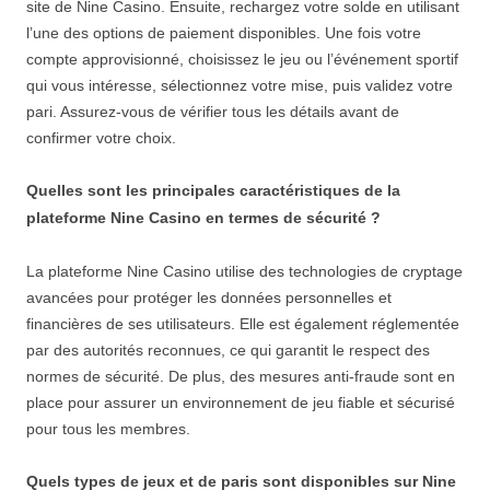
site de Nine Casino. Ensuite, rechargez votre solde en utilisant
l’une des options de paiement disponibles. Une fois votre
compte approvisionné, choisissez le jeu ou l’événement sportif
qui vous intéresse, sélectionnez votre mise, puis validez votre
pari. Assurez-vous de vérifier tous les détails avant de
confirmer votre choix.
Quelles sont les principales caractéristiques de la
plateforme Nine Casino en termes de sécurité ?
La plateforme Nine Casino utilise des technologies de cryptage
avancées pour protéger les données personnelles et
financières de ses utilisateurs. Elle est également réglementée
par des autorités reconnues, ce qui garantit le respect des
normes de sécurité. De plus, des mesures anti-fraude sont en
place pour assurer un environnement de jeu fiable et sécurisé
pour tous les membres.
Quels types de jeux et de paris sont disponibles sur Nine