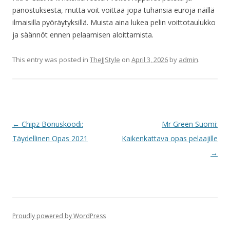
panostuksesta, mutta voit voittaa jopa tuhansia euroja näillä
ilmaisilla pyöräytyksillä. Muista aina lukea pelin voittotaulukko
ja säännöt ennen pelaamisen aloittamista.
This entry was posted in
TheJJStyle
on
April 3, 2026
by
admin
.
Post
←
Chipz Bonuskoodi:
Mr Green Suomi:
navigation
Täydellinen Opas 2021
Kaikenkattava opas pelaajille
→
Proudly powered by WordPress