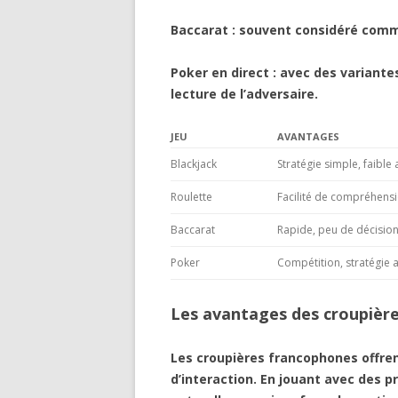
Baccarat
: souvent considéré comme 
Poker en direct
: avec des variante
lecture de l’adversaire.
JEU
AVANTAGES
Blackjack
Stratégie simple, faibl
Roulette
Facilité de compréhensi
Baccarat
Rapide, peu de décisio
Poker
Compétition, stratégie
Les avantages des croupière
Les croupières francophones offrent
d’interaction. En jouant avec des 