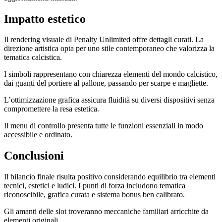
Impatto estetico
Il rendering visuale di Penalty Unlimited offre dettagli curati. La
direzione artistica opta per uno stile contemporaneo che valorizza la
tematica calcistica.
I simboli rappresentano con chiarezza elementi del mondo calcistico,
dai guanti del portiere al pallone, passando per scarpe e magliette.
L’ottimizzazione grafica assicura fluidità su diversi dispositivi senza
compromettere la resa estetica.
Il menu di controllo presenta tutte le funzioni essenziali in modo
accessibile e ordinato.
Conclusioni
Il bilancio finale risulta positivo considerando equilibrio tra elementi
tecnici, estetici e ludici. I punti di forza includono tematica
riconoscibile, grafica curata e sistema bonus ben calibrato.
Gli amanti delle slot troveranno meccaniche familiari arricchite da
elementi originali.