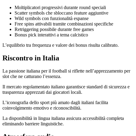
Moltiplicatori progressivi durante round speciali
Scatter symbols che sbloccano feature aggiuntive
Wild symbols con funzionalità espanse
Free spins attivabili tramite combinazioni specifiche
Retriggering possibile durante free games
Bonus pick interattivi a tema calcistico
L’equilibrio tra frequenza e valore dei bonus risulta calibrato.
Riscontro in Italia
La passione italiana per il football si riflette nell’apprezzamento per
slot che ne catturano l’essenza.
Il mercato regolamentato italiano garantisce standard di sicurezza e
trasparenza apprezzati dai giocatori locali.
L’iconografia dello sport più amato dagli italiani facilita
coinvolgimento emotivo e riconoscibilità.
La disponibilità in lingua italiana assicura accessibilità completa
eliminando barriere linguistiche.