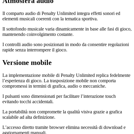
Atmosfera audio
Il comparto audio di Penalty Unlimited integra effetti sonori ed
elementi musicali coerenti con la tematica sportiva.
Il sottofondo musicale varia dinamicamente in base alle fasi di gioco,
mantenendo coinvolgimento costante.
I controlli audio sono posizionati in modo da consentire regolazioni
rapide senza interrompere il gioco.
Versione mobile
La implementazione mobile di Penalty Unlimited replica fedelmente
l’esperienza di gioco. La trasposizione mobile non comporta
compromessi in termini di grafica, audio o meccaniche.
I pulsanti sono dimensionati per facilitare l’interazione touch
evitando tocchi accidentali.
La portabilità non compromette la qualità visiva grazie a grafica
scalabile ad alta definizione.
L’accesso diretto tramite browser elimina necessità di download e
aggiornamenti manuali.