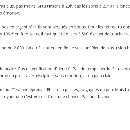
Pas plus, pas moins. Si tu t’inscris à 23h, t’as les spins à 23h01 le lend
ns émotion.)
t pas en argent réel. Ils sont bloqués en bonus. Pour les retirer, tu d
s 100 € en free spins, il faut que tu mises 3 500 € avant de toucher qu
’ai perdu 2 800. J’ai eu 2 scatters en fin de session. Rien de plus. (Mon 
ancaire. Pas de vérification d’identité. Pas de temps perdu. Si tu veux
omme un pro – avec discipline, sans émotion, et un plan clair.
cadeau. C’est une épreuve. Et si tu la passes, tu gagnes un peu. Mais 
croyant que c’est gratuit. C’est une chance. Pas une faveur.