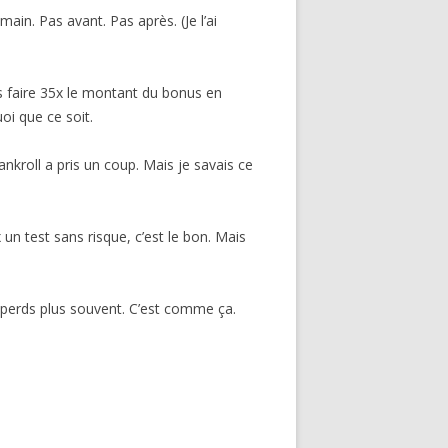
emain. Pas avant. Pas après. (Je l’ai
ois faire 35x le montant du bonus en
oi que ce soit.
bankroll a pris un coup. Mais je savais ce
 un test sans risque, c’est le bon. Mais
tu perds plus souvent. C’est comme ça.