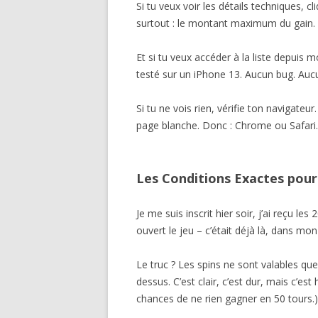
Si tu veux voir les détails techniques, c
surtout : le montant maximum du gain. Pa
Et si tu veux accéder à la liste depuis
testé sur un iPhone 13. Aucun bug. Aucu
Si tu ne vois rien, vérifie ton navigateu
page blanche. Donc : Chrome ou Safari.
Les Conditions Exactes pour
Je me suis inscrit hier soir, j’ai reçu le
ouvert le jeu – c’était déjà là, dans mo
Le truc ? Les spins ne sont valables qu
dessus. C’est clair, c’est dur, mais c’est
chances de ne rien gagner en 50 tours.)