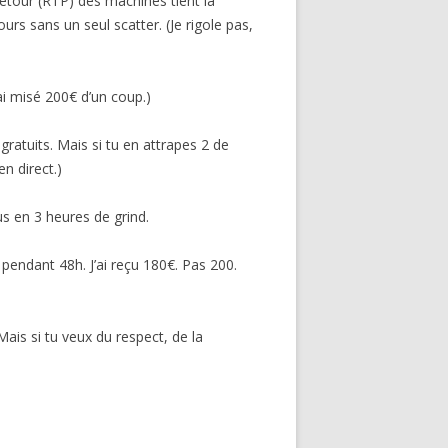
retour (RTP) des machines tient la
urs sans un seul scatter. (Je rigole pas,
ai misé 200€ d’un coup.)
gratuits. Mais si tu en attrapes 2 de
en direct.)
us en 3 heures de grind.
» pendant 48h. J’ai reçu 180€. Pas 200.
Mais si tu veux du respect, de la