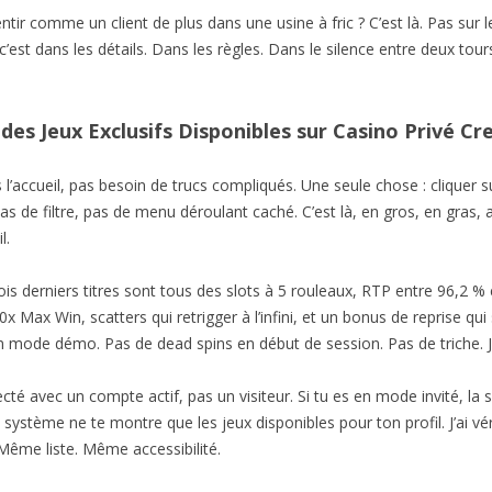
sentir comme un client de plus dans une usine à fric ? C’est là. Pas sur
THE ONLY PERSON I WANT TO
c’est dans les détails. Dans les règles. Dans le silence entre deux tour
TALK TO
THE RIPPLES MOVE TO AND FRO
es Jeux Exclusifs Disponibles sur Casino Privé Cr
THEE, THIS IS THE ONLY OF
l’accueil, pas besoin de trucs compliqués. Une seule chose : cliquer s
TWO
 Pas de filtre, pas de menu déroulant caché. C’est là, en gros, en gras,
l.
WHY IS THIS THE PATH, TO
CHOOSE
trois derniers titres sont tous des slots à 5 rouleaux, RTP entre 96,2 %
YEARN
x Max Win, scatters qui retrigger à l’infini, et un bonus de reprise qui
s en mode démo. Pas de dead spins en début de session. Pas de triche. 
YOU ARE
necté avec un compte actif, pas un visiteur. Si tu es en mode invité, la s
YOU NEED IT
 système ne te montre que les jeux disponibles pour ton profil. J’ai vé
~SA SA BUSH
 Même liste. Même accessibilité.