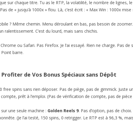
lique sur chaque titre. Tu as le RTP, la volatilité, le nombre de lignes, 
s de « jusqu’à 1000x » flou. Là, c’est écrit : « Max Win : 1000x mise ».
 mobile ? Même chemin. Menu déroulant en bas, pas besoin de zoomer. Le
n ralentissement. C’est du lourd, mais sans chichis.
r. Chrome ou Safari. Pas Firefox. Je l’ai essayé. Rien ne charge. Pas de 
 Point barre.
 Profiter de Vos Bonus Spéciaux sans Dépôt
s 20 free spins sans rien déposer. Pas de piège, pas de gimmick. Juste un ma
n compte, prêt à l’emploi. (Pas de vérification de compte, pas de pièce 
e sur une seule machine :
Golden Reels 9
. Pas d’option, pas de choix. S
 honnête. (Je l’ai testé, 150 spins, 0 retrigger. Le RTP est à 96,3 %, mai