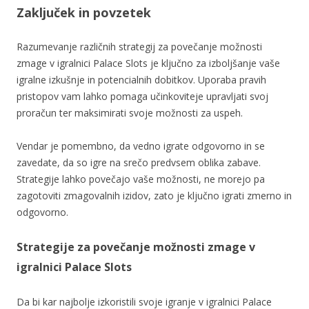
Zaključek in povzetek
Razumevanje različnih strategij za povečanje možnosti
zmage v igralnici Palace Slots je ključno za izboljšanje vaše
igralne izkušnje in potencialnih dobitkov. Uporaba pravih
pristopov vam lahko pomaga učinkoviteje upravljati svoj
proračun ter maksimirati svoje možnosti za uspeh.
Vendar je pomembno, da vedno igrate odgovorno in se
zavedate, da so igre na srečo predvsem oblika zabave.
Strategije lahko povečajo vaše možnosti, ne morejo pa
zagotoviti zmagovalnih izidov, zato je ključno igrati zmerno in
odgovorno.
Strategije za povečanje možnosti zmage v
igralnici Palace Slots
Da bi kar najbolje izkoristili svoje igranje v igralnici Palace