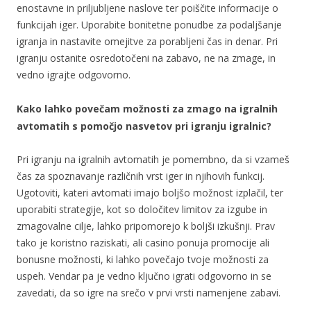
enostavne in priljubljene naslove ter poiščite informacije o
funkcijah iger. Uporabite bonitetne ponudbe za podaljšanje
igranja in nastavite omejitve za porabljeni čas in denar. Pri
igranju ostanite osredotočeni na zabavo, ne na zmage, in
vedno igrajte odgovorno.
Kako lahko povečam možnosti za zmago na igralnih
avtomatih s pomočjo nasvetov pri igranju igralnic?
Pri igranju na igralnih avtomatih je pomembno, da si vzameš
čas za spoznavanje različnih vrst iger in njihovih funkcij.
Ugotoviti, kateri avtomati imajo boljšo možnost izplačil, ter
uporabiti strategije, kot so določitev limitov za izgube in
zmagovalne cilje, lahko pripomorejo k boljši izkušnji. Prav
tako je koristno raziskati, ali casino ponuja promocije ali
bonusne možnosti, ki lahko povečajo tvoje možnosti za
uspeh. Vendar pa je vedno ključno igrati odgovorno in se
zavedati, da so igre na srečo v prvi vrsti namenjene zabavi.