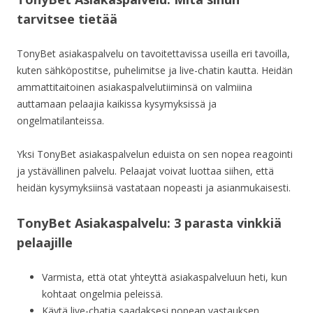
tarvitsee tietää
TonyBet asiakaspalvelu on tavoitettavissa useilla eri tavoilla,
kuten sähköpostitse, puhelimitse ja live-chatin kautta. Heidän
ammattitaitoinen asiakaspalvelutiiminsä on valmiina
auttamaan pelaajia kaikissa kysymyksissä ja
ongelmatilanteissa.
Yksi TonyBet asiakaspalvelun eduista on sen nopea reagointi
ja ystävällinen palvelu. Pelaajat voivat luottaa siihen, että
heidän kysymyksiinsä vastataan nopeasti ja asianmukaisesti.
TonyBet Asiakaspalvelu: 3 parasta vinkkiä
pelaajille
Varmista, että otat yhteyttä asiakaspalveluun heti, kun
kohtaat ongelmia peleissä.
Käytä live-chatia saadaksesi nopean vastauksen