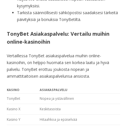
kysymyksiisi.
Tarkista säännöllisesti sähköpostisi saadaksesi tärkeitä
päivityksiä ja bonuksia TonyBetiltä.
TonyBet Asiakaspalvelu: Vertailu muihin
online-kasinoihin
Vertaillessa TonyBet asiakaspalvelua muihin online-
kasinoihin, on helppo huomata sen korkea laatu ja hyvä
palvelu. TonyBet erottuu joukosta nopean ja
ammattitaitoisen asiakaspalvelunsa ansiosta.
KASINO
ASIAKASPALVELU
TonyBet
Nopea ja ystävällinen
Kasino X
Keskitasoista
Kasino Y
Hitaahkoa ja epäselvää