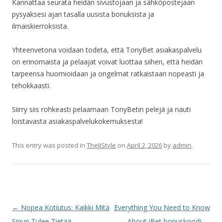
Kannattaa seurata heidän sivustojaan ja sähköpostejaan
pysyäksesi ajan tasalla uusista bonuksista ja
ilmaiskierroksista.
Yhteenvetona voidaan todeta, että TonyBet asiakaspalvelu
on erinomaista ja pelaajat voivat luottaa siihen, että heidän
tarpeensa huomioidaan ja ongelmat ratkaistaan nopeasti ja
tehokkaasti.
Siirry siis rohkeasti pelaamaan TonyBetin pelejä ja nauti
loistavasta asiakaspalvelukokemuksesta!
This entry was posted in
TheJJStyle
on
April 2, 2026
by
admin
.
Post
←
Nopea Kotiutus: Kaikki Mitä
Everything You Need to Know
navigation
Sinun Tulee Tietää
About iBet bonuskoodi
→