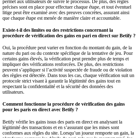
permet aux utilisateurs de suivre le processus. De plus, des règles
précises sont en place pour effectuer chaque étape, et tout éventuel
litige peut être examiné avec des preuves concrètes, assurant ainsi
que chaque étape est menée de manière claire et accountable.
Existe-t-il des limites ou des restrictions concernant la
procédure de vérification des gains en pari en direct sur Betify ?
Oui, la procédure peut varier en fonction du montant du gain, de la
nature du pari ou du contexte spécifique de la tentative de jeu. Pour
certains gains élevés, la vérification peut prendre plus de temps et
impliquer des vérifications renforcées. De plus, des restrictions
peuvent s’appliquer si l’activité suspectée de fraude ou de violation
des règles est détectée. Dans tous les cas, chaque vérification suit un
protocole strict visant à garantir la légitimité des gains tout en
respectant la confidentialité et la sécurité des données des
utilisateurs.
Comment fonctionne la procédure de vérification des gains
pour les paris en direct avec Betify ?
Betify vérifie les gains issus des paris en direct en analysant la
légitimité des transactions et en s’assurant que les mises sont
conformes aux règles du site. Lorsqu’un joueur remporte un gain, la