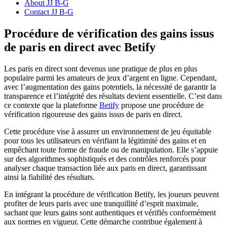
About JJ B-G
Contact JJ B-G
Procédure de vérification des gains issus
de paris en direct avec Betify
Les paris en direct sont devenus une pratique de plus en plus
populaire parmi les amateurs de jeux d’argent en ligne. Cependant,
avec l’augmentation des gains potentiels, la nécessité de garantir la
transparence et l’intégrité des résultats devient essentielle. C’est dans
ce contexte que la plateforme
Betify
propose une procédure de
vérification rigoureuse des gains issus de paris en direct.
Cette procédure vise à assurer un environnement de jeu équitable
pour tous les utilisateurs en vérifiant la légitimité des gains et en
empêchant toute forme de fraude ou de manipulation. Elle s’appuie
sur des algorithmes sophistiqués et des contrôles renforcés pour
analyser chaque transaction liée aux paris en direct, garantissant
ainsi la fiabilité des résultats.
En intégrant la procédure de vérification Betify, les joueurs peuvent
profiter de leurs paris avec une tranquillité d’esprit maximale,
sachant que leurs gains sont authentiques et vérifiés conformément
aux normes en vigueur. Cette démarche contribue également à