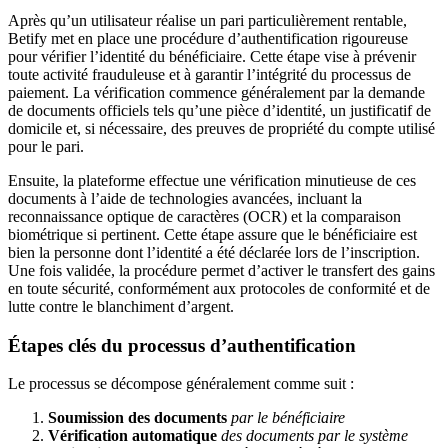
Après qu’un utilisateur réalise un pari particulièrement rentable,
Betify met en place une procédure d’authentification rigoureuse
pour vérifier l’identité du bénéficiaire. Cette étape vise à prévenir
toute activité frauduleuse et à garantir l’intégrité du processus de
paiement. La vérification commence généralement par la demande
de documents officiels tels qu’une pièce d’identité, un justificatif de
domicile et, si nécessaire, des preuves de propriété du compte utilisé
pour le pari.
Ensuite, la plateforme effectue une vérification minutieuse de ces
documents à l’aide de technologies avancées, incluant la
reconnaissance optique de caractères (OCR) et la comparaison
biométrique si pertinent. Cette étape assure que le bénéficiaire est
bien la personne dont l’identité a été déclarée lors de l’inscription.
Une fois validée, la procédure permet d’activer le transfert des gains
en toute sécurité, conformément aux protocoles de conformité et de
lutte contre le blanchiment d’argent.
Étapes clés du processus d’authentification
Le processus se décompose généralement comme suit :
Soumission des documents
par le bénéficiaire
Vérification automatique
des documents par le système