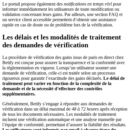
Le portail propose également des
notifications en temps réel
pour
informer immédiatement les utilisateurs de toute modification ou
validation concernant leurs gains. Par ailleurs, une section FAQ et
un service client accessible permettent d’obtenir une assistance
rapide en cas de doute ou de problème lors de la vérification.
Les délais et les modalités de traitement
des demandes de vérification
La procédure de vérification des gains issus de paris en direct chez
Betify est conçue pour assurer la transparence et la conformité avec
la réglementation en vigueur. Lorsqu’un utilisateur soumet une
demande de vérification, celle-ci est traitée selon un processus
rigoureux pour garantir l’exactitude des gains déclarés.
Le délai de
traitement peut varier en fonction de la complexité de la
demande et de la nécessité d’effectuer des contrôles
supplémentaires.
Généralement, Betify s’engage à répondre aux demandes de
vérification dans un délai maximal de
48 à 72 heures
après réception
de tous les documents nécessaires. Les modalités de traitement
incluent une vérification automatique et une analyse manuelle par
l’équipe de conformité, permettant d’assurer la fiabilité des résultats.
Les utilisateurs sont informés par email à chaque étape du