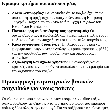
Κρίσιμα κριτήρια και πιστοποιήσεις
Άδεια λειτουργίας:
Βεβαιωθείτε ότι το καζίνο έχει άδεια
από επίσημη αρχή τυχερών παιχνιδιών, όπως η Επιτροπή
Τυχερών Παιχνιδιών του Μάλτα ή η Αρχή Παιγνίων του
Ηνωμένου Βασιλείου.
Πιστοποίηση από ανεξάρτητους οργανισμούς:
Οι
οργανισμοί όπως η eCOGRA και η iTech Labs επαληθεύουν
τη δικαιοσύνη των παιχνιδιών και τη σωστή λειτουργία τους.
Κρυπτογράφηση δεδομένων:
Η πλατφόρμα πρέπει να
χρησιμοποιεί σύγχρονες τεχνολογίες κρυπτογράφησης (SSL)
για την προστασία των προσωπικών και οικονομικών
στοιχείων.
Αξιολόγηση και σχόλια χρηστών:
Οι αναφορές και οι
κριτικές χρηστών μπορούν να αποκαλύψουν την εμπειρία και
την αξιοπιστία του καζίνο.
Προσαρμογή στρατηγικών βασικών
παιχνιδιών για νέους παίκτες
Οι νέοι παίκτες που εισέρχονται στον κόσμο των online καζίνο
συχνά βρίσκουν τις στρατηγικές που χρησιμοποιούν πιο έμπειροι
παίκτες δύσκολες στην εφαρμογή. Για να αυξήσουν τις πιθανότητες