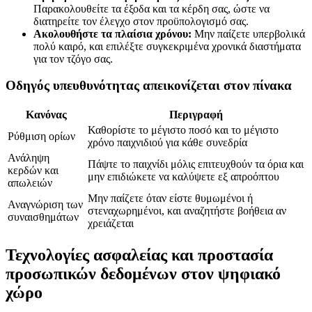
Παρακολουθείτε τα έξοδα και τα κέρδη σας, ώστε να
διατηρείτε τον έλεγχο στον προϋπολογισμό σας.
Ακολουθήστε τα πλαίσια χρόνου:
Μην παίζετε υπερβολικά
πολύ καιρό, και επιλέξτε συγκεκριμένα χρονικά διαστήματα
για τον τζόγο σας.
Οδηγός υπευθυνότητας απεικονίζεται στον πίνακα
Κανόνας
Περιγραφή
Καθορίστε το μέγιστο ποσό και το μέγιστο
Ρύθμιση ορίων
χρόνο παιχνιδιού για κάθε συνεδρία
Ανάληψη
Πάψτε το παιχνίδι μόλις επιτευχθούν τα όρια και
κερδών και
μην επιδιώκετε να καλύψετε εξ απροόπτου
απωλειών
Μην παίζετε όταν είστε θυμωμένοι ή
Αναγνώριση των
στεναχωρημένοι, και αναζητήστε βοήθεια αν
συναισθημάτων
χρειάζεται
Τεχνολογίες ασφαλείας και προστασία
προσωπικών δεδομένων στον ψηφιακό
χώρο