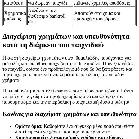
κατάθεση
για δωρεάν παιχνίδι
πιθανώς χαμηλές αποδόσεις
Αυξάνουν τον
Χρηματικά
Απαιτούν στοίχημα και
διαθέσιμο bankroll
μπόνους
προσοχή στους όρους
σου
Διαχείριση χρημάτων και υπευθυνότητα
κατά τη διάρκεια του παιχνιδιού
Η σωστή διαχείριση χρημάτων είναι θεμελιώδης παράγοντας για
ασφαλές και υπεύθυνο παιχνίδι στα online καζίνο. Πριν ξεκινήσεις
το παιχνίδι, ορίστε ένα προϋπολογισμό που δε θα ξεπεράσετε και
μην επιχειρείτε ποτέ να αναπληρώσετε απώλειες με επιπλέον
χρήματα.
Η υπευθυνότητα αποτελεί αναπόσπαστο μέρος του τζόγου. Πάντα
να παίζετε με γνώμονα την ψυχραιμία και να αποφεύγετε τον
παρορμητισμό και την υπερβολική στοιχηματική δραστηριότητα.
Κανόνες για διαχείριση χρημάτων και υπευθυνότητα
Ορίστε όρια:
Καθορίστε ένα συγκεκριμένο ποσό που είστε
διατεθειμένοι να χάσετε και μην το υπερβαίνετε.
Χρησιμοποιείτε λογαριασμούς εσόδων και εξόδων: