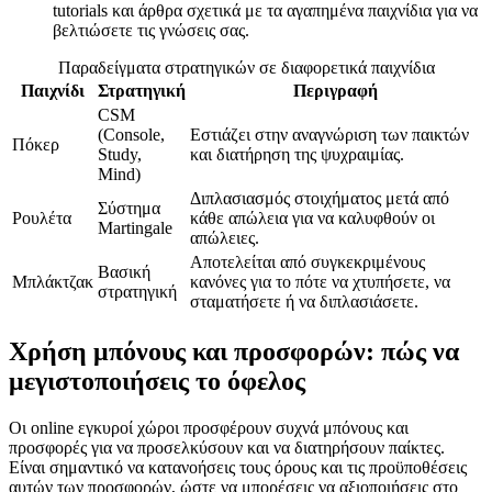
tutorials και άρθρα σχετικά με τα αγαπημένα παιχνίδια για να
βελτιώσετε τις γνώσεις σας.
Παραδείγματα στρατηγικών σε διαφορετικά παιχνίδια
Παιχνίδι
Στρατηγική
Περιγραφή
CSM
(Console,
Εστιάζει στην αναγνώριση των παικτών
Πόκερ
Study,
και διατήρηση της ψυχραιμίας.
Mind)
Διπλασιασμός στοιχήματος μετά από
Σύστημα
Ρουλέτα
κάθε απώλεια για να καλυφθούν οι
Martingale
απώλειες.
Αποτελείται από συγκεκριμένους
Βασική
Μπλάκτζακ
κανόνες για το πότε να χτυπήσετε, να
στρατηγική
σταματήσετε ή να διπλασιάσετε.
Χρήση μπόνους και προσφορών: πώς να
μεγιστοποιήσεις το όφελος
Οι online εγκυροί χώροι προσφέρουν συχνά μπόνους και
προσφορές για να προσελκύσουν και να διατηρήσουν παίκτες.
Είναι σημαντικό να κατανοήσεις τους όρους και τις προϋποθέσεις
αυτών των προσφορών, ώστε να μπορέσεις να αξιοποιήσεις στο