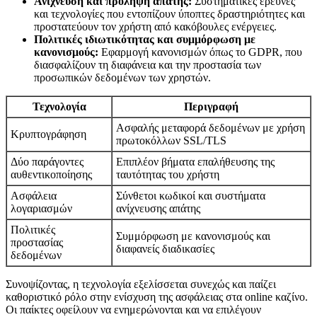
Ανίχνευση και πρόληψη απάτης:
Συστηματικές έρευνες
και τεχνολογίες που εντοπίζουν ύποπτες δραστηριότητες και
προστατεύουν τον χρήστη από κακόβουλες ενέργειες.
Πολιτικές ιδιωτικότητας και συμμόρφωση με
κανονισμούς:
Εφαρμογή κανονισμών όπως το GDPR, που
διασφαλίζουν τη διαφάνεια και την προστασία των
προσωπικών δεδομένων των χρηστών.
Τεχνολογία
Περιγραφή
Ασφαλής μεταφορά δεδομένων με χρήση
Κρυπτογράφηση
πρωτοκόλλων SSL/TLS
Δύο παράγοντες
Επιπλέον βήματα επαλήθευσης της
αυθεντικοποίησης
ταυτότητας του χρήστη
Ασφάλεια
Σύνθετοι κωδικοί και συστήματα
λογαριασμών
ανίχνευσης απάτης
Πολιτικές
Συμμόρφωση με κανονισμούς και
προστασίας
διαφανείς διαδικασίες
δεδομένων
Συνοψίζοντας, η τεχνολογία εξελίσσεται συνεχώς και παίζει
καθοριστικό ρόλο στην ενίσχυση της ασφάλειας στα online καζίνο.
Οι παίκτες οφείλουν να ενημερώνονται και να επιλέγουν