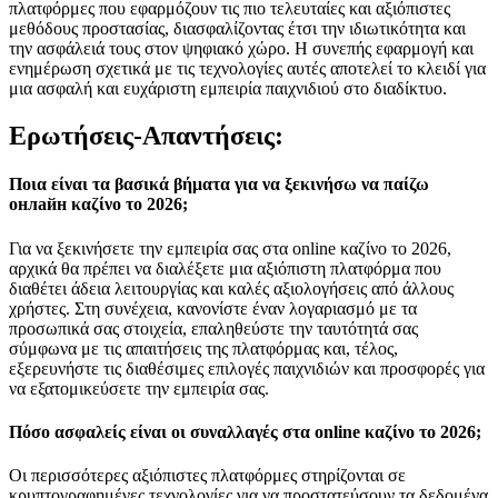
πλατφόρμες που εφαρμόζουν τις πιο τελευταίες και αξιόπιστες
μεθόδους προστασίας, διασφαλίζοντας έτσι την ιδιωτικότητα και
την ασφάλειά τους στον ψηφιακό χώρο. Η συνεπής εφαρμογή και
ενημέρωση σχετικά με τις τεχνολογίες αυτές αποτελεί το κλειδί για
μια ασφαλή και ευχάριστη εμπειρία παιχνιδιού στο διαδίκτυο.
Ερωτήσεις-Απαντήσεις:
Ποια είναι τα βασικά βήματα για να ξεκινήσω να παίζω
онлайн καζίνο το 2026;
Για να ξεκινήσετε την εμπειρία σας στα online καζίνο το 2026,
αρχικά θα πρέπει να διαλέξετε μια αξιόπιστη πλατφόρμα που
διαθέτει άδεια λειτουργίας και καλές αξιολογήσεις από άλλους
χρήστες. Στη συνέχεια, κανονίστε έναν λογαριασμό με τα
προσωπικά σας στοιχεία, επαληθεύστε την ταυτότητά σας
σύμφωνα με τις απαιτήσεις της πλατφόρμας και, τέλος,
εξερευνήστε τις διαθέσιμες επιλογές παιχνιδιών και προσφορές για
να εξατομικεύσετε την εμπειρία σας.
Πόσο ασφαλείς είναι οι συναλλαγές στα online καζίνο το 2026;
Οι περισσότερες αξιόπιστες πλατφόρμες στηρίζονται σε
κρυπτογραφημένες τεχνολογίες για να προστατεύσουν τα δεδομένα