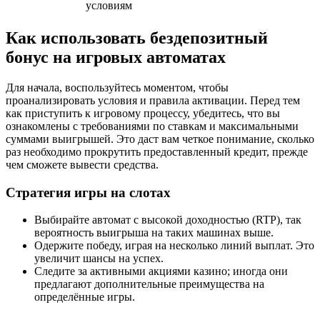
условиям
Как использовать бездепозитный
бонус на игровых автоматах
Для начала, воспользуйтесь моментом, чтобы
проанализировать условия и правила активации. Перед тем
как приступить к игровому процессу, убедитесь, что вы
ознакомлены с требованиями по ставкам и максимальными
суммами выигрышей. Это даст вам четкое понимание, сколько
раз необходимо прокрутить предоставленный кредит, прежде
чем сможете вывести средства.
Стратегия игры на слотах
Выбирайте автомат с высокой доходностью (RTP), так
вероятность выигрыша на таких машинах выше.
Одержите победу, играя на несколько линий выплат. Это
увеличит шансы на успех.
Следите за активными акциями казино; иногда они
предлагают дополнительные преимущества на
определённые игры.