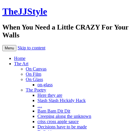
TheJJStyle
When You Need a Little CRAZY For Your
Walls
Skip to content
Menu
Home
The Art
On Canvas
On Film
On Glass
on-glass
The Poetry
Here they are
Slash Slash Hickidy Hack
…
Bam Bam Dit Dit
Creeping along the unknown
criss cross apple sauce
Decisions have to be made