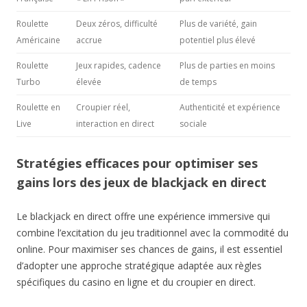
Roulette
Deux zéros, difficulté
Plus de variété, gain
Américaine
accrue
potentiel plus élevé
Roulette
Jeux rapides, cadence
Plus de parties en moins
Turbo
élevée
de temps
Roulette en
Croupier réel,
Authenticité et expérience
Live
interaction en direct
sociale
Stratégies efficaces pour optimiser ses
gains lors des jeux de blackjack en direct
Le blackjack en direct offre une expérience immersive qui
combine l’excitation du jeu traditionnel avec la commodité du
online. Pour maximiser ses chances de gains, il est essentiel
d’adopter une approche stratégique adaptée aux règles
spécifiques du casino en ligne et du croupier en direct.