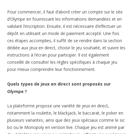
Pour commencer, il faut d’abord créer un compte sur le site
d’Olympe en fournissant les informations demandées et en
validant l’inscription. Ensuite, il est nécessaire d’effectuer un
dépôt en utilisant un mode de paiement accepté. Une fois
ces étapes accomplies, il suffit de se rendre dans la section
dédiée aux jeux en direct, choisir le jeu souhaité, et suivre les
instructions à l’écran pour participer. Il est également
conseillé de consulter les règles spécifiques à chaque jeu
pour mieux comprendre leur fonctionnement.
Quels types de jeux en direct sont proposés sur
Olympe ?
La plateforme propose une variété de jeux en direct,
notamment la roulette, le blackjack, le baccarat, le poker en
plusieurs variantes, ainsi que des jeux spéciaux comme le sic
bo ou le Monopoly en version live. Chaque jeu est animé par