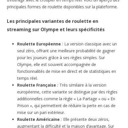
principales formes de roulette disponibles sur la plateforme.
Les principales variantes de roulette en
streaming sur Olympe et leurs spécificités
Roulette Européenne
:
La version classique avec un
seul zéro, offrant une meilleure probabilité de gagner
pour les joueurs grâce à ses règles simples. Sur
Olympe, elle est souvent accompagnée de
fonctionnalités de mise en direct et de statistiques en
temps réel.
Roulette Française
:
Très similaire à la version
européenne, cette variante se distingue par des règles
additionnelles comme la règle « La Partage » ou « En
Prison », qui permettent de réduire la perte en cas de
mise sur un pari extérieur.
Roulette Américaine
:
Elle présente deux zéros,
augmentant la difficulté et la maison d’avantage. Sur