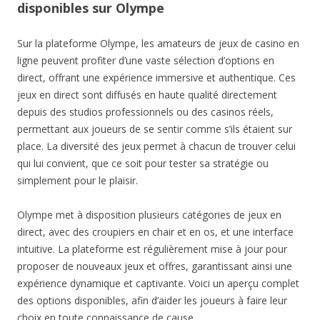
disponibles sur Olympe
Sur la plateforme Olympe, les amateurs de jeux de casino en
ligne peuvent profiter d’une vaste sélection d’options en
direct, offrant une expérience immersive et authentique. Ces
jeux en direct sont diffusés en haute qualité directement
depuis des studios professionnels ou des casinos réels,
permettant aux joueurs de se sentir comme s’ils étaient sur
place. La diversité des jeux permet à chacun de trouver celui
qui lui convient, que ce soit pour tester sa stratégie ou
simplement pour le plaisir.
Olympe met à disposition plusieurs catégories de jeux en
direct, avec des croupiers en chair et en os, et une interface
intuitive. La plateforme est régulièrement mise à jour pour
proposer de nouveaux jeux et offres, garantissant ainsi une
expérience dynamique et captivante. Voici un aperçu complet
des options disponibles, afin d’aider les joueurs à faire leur
choix en toute connaissance de cause.