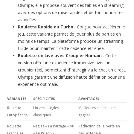
Olympe, elle propose souvent des tables en streaming
avec des options de mise rapides et de fonctionnalités
avancées.
Roulette Rapide ou Turbo
:
Conçue pour accélérer le
jeu, cette variante permet de jouer plus de parties en
moins de temps. La plateforme propose un streaming
fluide pour maintenir cette cadence effrénée.
Roulette en Live avec Croupier Humain
:
Cette
version offre une expérience immersive avec un
croupier réel, permettant d’interagir via le chat en direct.
Olympe garantit une diffusion haute définition pour une
expérience optimale.
VARIANTES
SPÉCIFICITÉS
AVANTAGES
Roulette
Un zero, règles
Meilleures chances de
Européenne
classiques
gagner
Roulette
Règles « La Partage » ou
Réduction de la perte en
Française
« En Prison »
pari extérieur