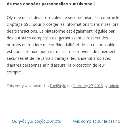
de mes données personnelles sur Olympe ?
Olympe utilise des protocoles de sécurité avancés, comme le
cryptage SSL, pour protéger les informations transmises lors
des transactions. La plateforme est également régulée par
des autorités compétentes, garantissant le respect des
normes en matière de confidentialité et de jeu responsable. Il
est conseillé aux joueurs d’utiliser des moyens de paiement
sécurisés et de ne jamais partager leurs identifiants avec
d’autres personnes afin d’assurer la protection de leur
compte.
This entry was posted in
TheJJStyle
on
February 27, 2026
by
admin
.
Post
←
Οδηγός για αρχάριους στα
Avis complet sur le casino