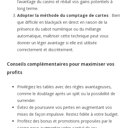
l’avantage du casino et réduit vos gains potentiels à
long terme.
Adopter la méthode du comptage de cartes
: Bien
que difficile en blackjack en direct en raison de la
présence du sabot numérique ou du mélange
automatique, maîtriser cette technique peut vous
donner un léger avantage si elle est utilisée
correctement et discrètement.
Conseils complémentaires pour maximiser vos
profits
Privilégiez les tables avec des règles avantageuses,
comme le doublage après un split ou la possibilité de
surrender.
Évitez de poursuivre vos pertes en augmentant vos
mises de façon impulsive. Restez fidèle à votre budget.
Profitez des bonus et promotions proposées par le
casino pour augmenter votre capital de jeu.