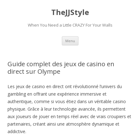
TheJJStyle
When You Need a Little CRAZY For Your Walls
Skip
Menu
to
content
Guide complet des jeux de casino en
direct sur Olympe
Les jeux de casino en direct ont révolutionné l’univers du
gambling en offrant une expérience immersive et
authentique, comme si vous étiez dans un véritable casino
physique. Grâce à leur technologie avancée, ils permettent
aux joueurs de jouer en temps réel avec de vrais croupiers et
partenaires, créant ainsi une atmosphère dynamique et
addictive.