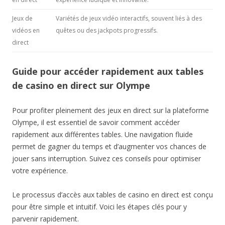
Jeux de
Variétés de jeux vidéo interactifs, souvent liés à des
vidéos en
quêtes ou des jackpots progressifs.
direct
Guide pour accéder rapidement aux tables
de casino en direct sur Olympe
Pour profiter pleinement des jeux en direct sur la plateforme
Olympe, il est essentiel de savoir comment accéder
rapidement aux différentes tables. Une navigation fluide
permet de gagner du temps et d’augmenter vos chances de
jouer sans interruption. Suivez ces conseils pour optimiser
votre expérience.
Le processus d’accès aux tables de casino en direct est conçu
pour être simple et intuitif. Voici les étapes clés pour y
parvenir rapidement.