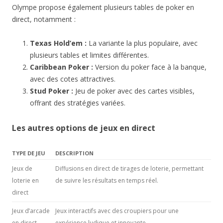
Olympe propose également plusieurs tables de poker en
direct, notamment :
Texas Hold’em :
La variante la plus populaire, avec
plusieurs tables et limites différentes.
Caribbean Poker :
Version du poker face à la banque,
avec des cotes attractives.
Stud Poker :
Jeu de poker avec des cartes visibles,
offrant des stratégies variées.
Les autres options de jeux en direct
TYPE DE JEU
DESCRIPTION
Jeux de
Diffusions en direct de tirages de loterie, permettant
loterie en
de suivre les résultats en temps réel.
direct
Jeux d’arcade
Jeux interactifs avec des croupiers pour une
en direct
expérience ludique et innovante.