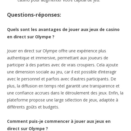
Questions-réponses:
Quels sont les avantages de jouer aux jeux de casino
en direct sur Olympe ?
Jouer en direct sur Olympe offre une expérience plus
authentique et immersive, permettant aux joueurs de
participer à des parties avec de vrais croupiers. Cela ajoute
une dimension sociale au jeu, car il est possible d’interagir
avec le personnel et parfois avec d’autres participants. De
plus, la diffusion en temps réel garantit une transparence et
une confiance accrues dans le déroulement des jeux. Enfin, la
plateforme propose une large sélection de jeux, adaptée à
différents goûts et budgets.
Comment puis-je commencer à jouer aux jeux en
direct sur Olympe ?