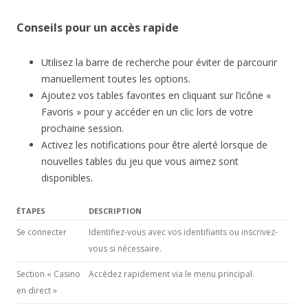
Conseils pour un accès rapide
Utilisez la barre de recherche pour éviter de parcourir
manuellement toutes les options.
Ajoutez vos tables favorites en cliquant sur l’icône «
Favoris » pour y accéder en un clic lors de votre
prochaine session.
Activez les notifications pour être alerté lorsque de
nouvelles tables du jeu que vous aimez sont
disponibles.
ÉTAPES
DESCRIPTION
Se connecter
Identifiez-vous avec vos identifiants ou inscrivez-
vous si nécessaire.
Section « Casino
Accédez rapidement via le menu principal.
en direct »